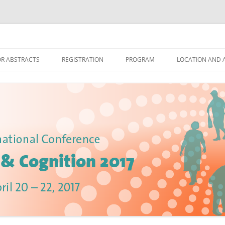
OR ABSTRACTS
REGISTRATION
PROGRAM
LOCATION AND
SCIENTIFIC PROGRAM
CONFERENCE V
SOCIAL EVENING
HOTEL AND AC
TRAVEL INFORM
ABOUT ZURICH